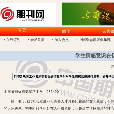
首页
阅读
杂志
• 在线订刊
• 会员首页
• 加入会员
• 中国杂志读者俱乐部
学生情感意识在
[导读]
教育工作者还需要在进行教学时对学生情感意识进行培养，提升学
山东省招远市魁星路中学 265400
摘 要：现代社会发展不但需要人才具备比较高的文化素质，不但需
的人际关系。初中阶段学生处在人生成长期，正是建立情感观念的核