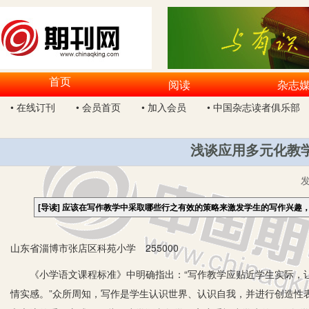
首页
阅读
杂志
• 在线订刊
• 会员首页
• 加入会员
• 中国杂志读者俱乐部
浅谈应用多元化教
[导读]
应该在写作教学中采取哪些行之有效的策略来激发学生的写作兴趣
山东省淄博市张店区科苑小学 255000
《小学语文课程标准》中明确指出：“写作教学应贴近学生实际，让
情实感。”众所周知，写作是学生认识世界、认识自我，并进行创造性