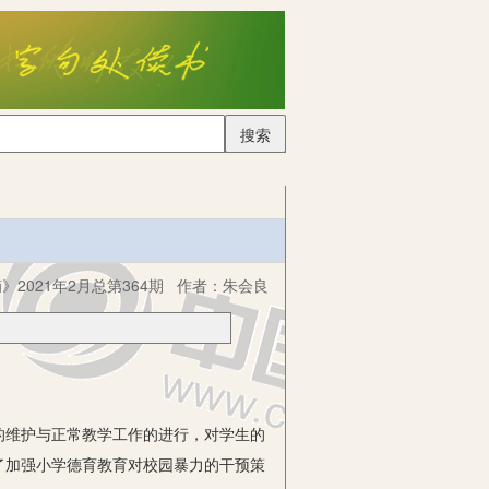
搜索
2021年2月总第364期
作者：
朱会良
维护与正常教学工作的进行，对学生的
了加强小学德育教育对校园暴力的干预策