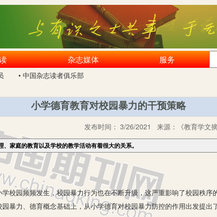
读
杂志媒体
服务
员
• 中国杂志读者俱乐部
小学德育教育对校园暴力的干预策略
发布时间：
3/26/2021
来源：
《教育学文摘》
理、家庭的教育以及学校的教学活动有着很大的关系。
校园频频发生，校园暴力行为也在不断升级，这严重影响了校园秩序的
校园暴力、德育概念基础上，从小学德育对校园暴力防控的作用出发提出