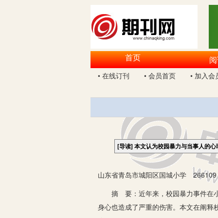
首页
阅
• 在线订刊
• 会员首页
• 加入会
[导读]
本文认为校园暴力与当事人的心
山东省青岛市城阳区国城小学 266109
摘 要：近年来，校园暴力事件在小学
身心也造成了严重的伤害。本文在阐释