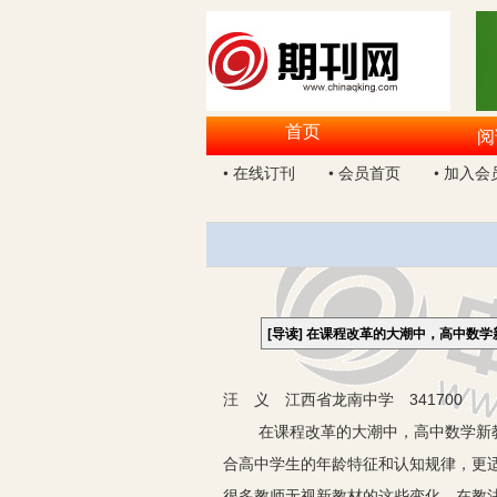
首页
阅
• 在线订刊
• 会员首页
• 加入会
[导读]
在课程改革的大潮中，高中数学
汪 义 江西省龙南中学 341700
在课程改革的大潮中，高中数学新
合高中学生的年龄特征和认知规律，更
很多教师无视新教材的这些变化，在教