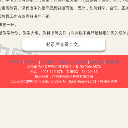
与素质教育、课程改革的指导思想背道而驰。因此，如何科学、合理、正
层教育工作者急需解决的问题。
重要一环。
是教学计划、教学大纲、教科书等文件（即课程不再只是特定知识的载体
的突破口，而课程改革的核心环节是课程实施，是如何充分利用新教材进
登录后查看全文...
重头戏。如果教学观念不更新，教学方式不转变，新编教材得不到充分利
教育功能，充分体现课程改革的指导思想，是我们基层教育工作者的一项
关于我们
|
联系方式
|
广告服务
|
招聘信息
|
服务声明
|
友情链接
|
期刊联盟
增值电信业务经营许可证编号：粤-B2 20040576
电话：4008-319-678 客服QQ：51400436
技术开发：广州中同信息科技有限公司
copyright 2004 ChinaQking.Com All Right Reserved 期刊网 版权所有
实施素质教育。现在的高中数学新教材是根据教育部颁布的新课程计划和
育为宗旨，具有许多适合实施素质教育的特点。
自主学习。
为代数、立体几何、解析几何）的编写体系，安排知识顺序时注意处理好
性内容靠前安排，相关内容适当集中。这些特点更加符合高中学生的年龄
育、培养学生能力。