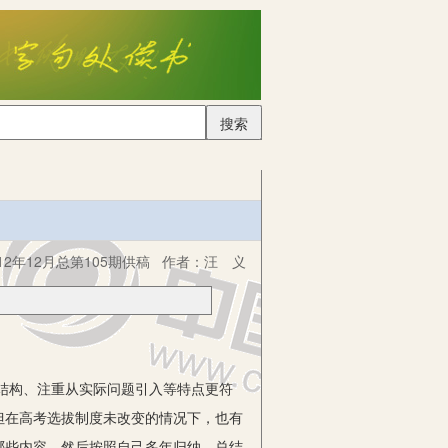
搜索
2年12月总第105期供稿
作者：
汪 义
结构、注重从实际问题引入等特点更符
但在高考选拔制度未改变的情况下，也有
哪些内容，然后按照自己多年归纳、总结