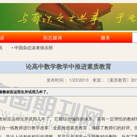
读
杂志媒体
服务
员
• 中国杂志读者俱乐部
论高中数学教学中推进素质教育
发布时间：
1/23/2013
来源：
《素质教育》201
新教材应运而生并试用几年了。
教材应运而生并试用几年了。它那综合编排的体系、富有一定弹性的教材
适合一线教师进行教学改革、全面推进素质教育，博得了教师们的好评。
法、学法上没有作相应的调整，甚至只是浏览一下新教材中删除、补充了