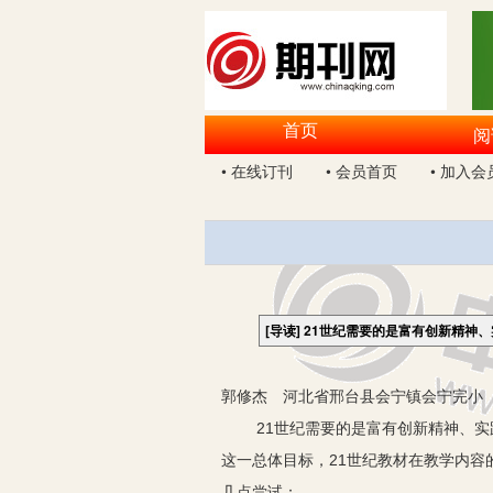
首页
阅
• 在线订刊
• 会员首页
• 加入会
[导读]
21世纪需要的是富有创新精神
郭修杰 河北省邢台县会宁镇会宁完小 0
21世纪需要的是富有创新精神、
这一总体目标，21世纪教材在教学内
几点尝试：