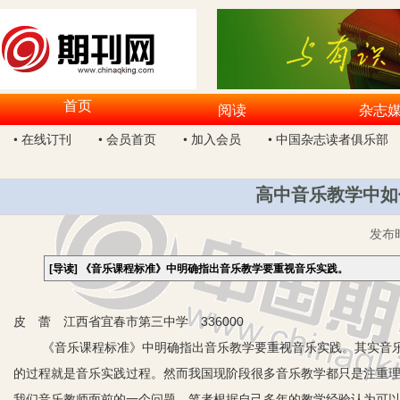
首页
阅读
杂志
• 在线订刊
• 会员首页
• 加入会员
• 中国杂志读者俱乐部
高中音乐教学中如
发布
[导读]
《音乐课程标准》中明确指出音乐教学要重视音乐实践。
皮 蕾 江西省宜春市第三中学 336000
《音乐课程标准》中明确指出音乐教学要重视音乐实践。其实音乐
的过程就是音乐实践过程。然而我国现阶段很多音乐教学都只是注重
我们音乐教师面前的一个问题。笔者根据自己多年的教学经验认为可