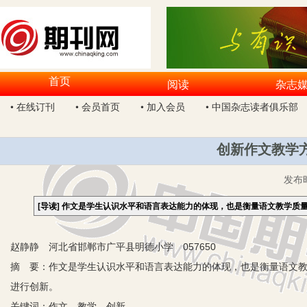
首页
阅读
杂志
• 在线订刊
• 会员首页
• 加入会员
• 中国杂志读者俱乐部
创新作文教学
发布
[导读]
作文是学生认识水平和语言表达能力的体现，也是衡量语文教学质
赵静静 河北省邯郸市广平县明德小学 057650
摘 要：作文是学生认识水平和语言表达能力的体现，也是衡量语文
进行创新。
关键词：作文 教学 创新