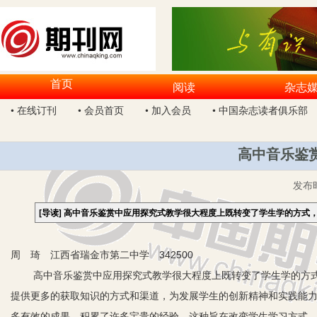
首页
阅读
杂志
• 在线订刊
• 会员首页
• 加入会员
• 中国杂志读者俱乐部
高中音乐鉴
发布
[导读]
高中音乐鉴赏中应用探究式教学很大程度上既转变了学生学的方式
周 琦 江西省瑞金市第二中学 342500
高中音乐鉴赏中应用探究式教学很大程度上既转变了学生学的方
提供更多的获取知识的方式和渠道，为发展学生的创新精神和实践能
多有效的成果，积累了许多宝贵的经验。这种旨在改变学生学习方式