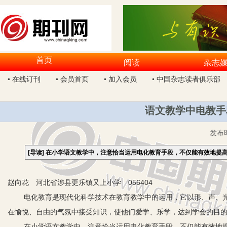
首页
阅读
杂志
• 在线订刊
• 会员首页
• 加入会员
• 中国杂志读者俱乐部
语文教学中电教手
发布
[导读]
在小学语文教学中，注意恰当运用电化教育手段，不仅能有效地提
赵向花 河北省涉县更乐镇又上小学 056404
电化教育是现代化科学技术在教育教学中的运用，它以形、声、
在愉悦、自由的气氛中接受知识，使他们爱学、乐学，达到学会的目
在小学语文教学中，注意恰当运用电化教育手段，不仅能有效地