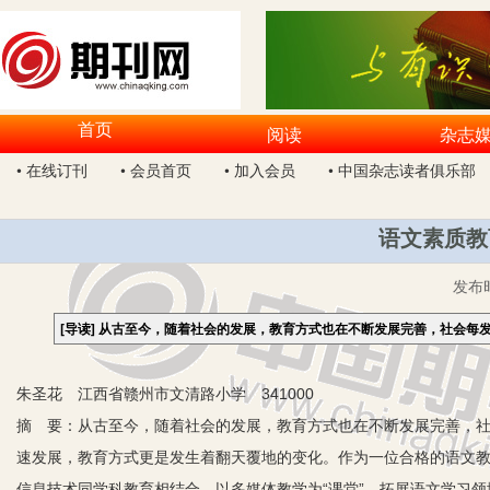
首页
阅读
杂志
• 在线订刊
• 会员首页
• 加入会员
• 中国杂志读者俱乐部
语文素质教
发布
[导读]
从古至今，随着社会的发展，教育方式也在不断发展完善，社会每
朱圣花 江西省赣州市文清路小学 341000
摘 要：从古至今，随着社会的发展，教育方式也在不断发展完善，
速发展，教育方式更是发生着翻天覆地的变化。作为一位合格的语文
信息技术同学科教育相结合，以多媒体教学为“课堂”，拓展语文学习领