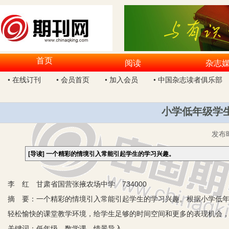
首页
阅读
杂志
• 在线订刊
• 会员首页
• 加入会员
• 中国杂志读者俱乐部
小学低年级学
发布
[导读]
一个精彩的情境引入常能引起学生的学习兴趣。
李 红 甘肃省国营张掖农场中学 734000
摘 要：一个精彩的情境引入常能引起学生的学习兴趣。根据小学低
轻松愉快的课堂教学环境，给学生足够的时间空间和更多的表现机会
关键词：低年级 数学课 情景导入