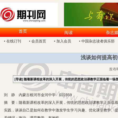
首页
阅读
杂志
• 在线订刊
• 会员首页
• 加入会员
• 中国杂志读者俱乐部
浅谈如何提高初
发布
[导读]
随着新课程改革的深入开展，传统的思想政治课教学正面临着一场
刘 静 内蒙古根河市金河中学 022359
摘 要：随着新课程改革的深入开展，传统的思想政治课教学正面临
实践，谈谈自己是如何在教学中激发学生学习兴趣、优化课堂教学、
关键词：政治 课堂教学 有效性