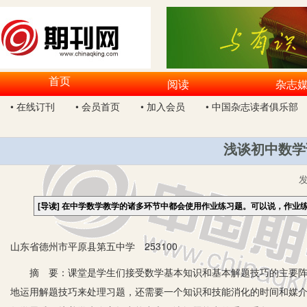
首页
阅读
杂志
• 在线订刊
• 会员首页
• 加入会员
• 中国杂志读者俱乐部
浅谈初中数学
[导读]
在中学数学教学的诸多环节中都会使用作业练习题。可以说，作业
山东省德州市平原县第五中学 253100
摘 要：课堂是学生们接受数学基本知识和基本解题技巧的主要阵地
地运用解题技巧来处理习题，还需要一个知识和技能消化的时间和媒