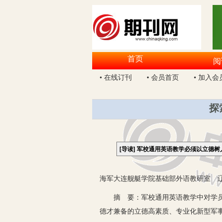
首页
阅
• 在线订刊
• 会员首页
• 加入会
探
[导读]
军校通用英语教学必须以立德树
海军大连舰艇学院基础部外语教研室 辽宁
摘 要：军校通用英语教学中对学员进
德才兼备的立德高素质、专业化新型军