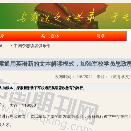
读
杂志媒体
服务
员
• 中国杂志读者俱乐部
索通用英语新的文本解读模式，加强军校学员思政
发布时间：
1/6/2021
来源：
《教育学文摘
人为根本，探索新形势下军校通用英语思政教育的路径。
 大连 116000
行思政教育，要以军队面临的新发展为牵引，破解现行教学中存在的问
事人才。