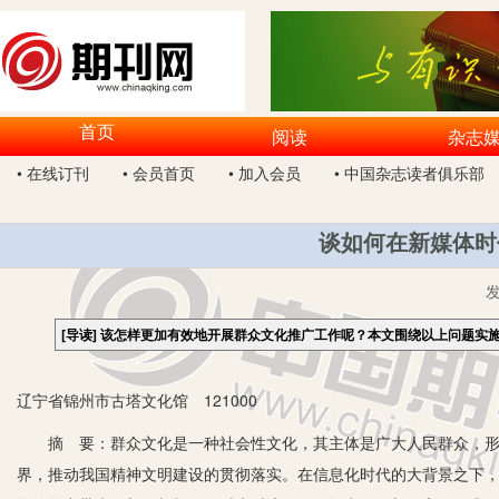
首页
阅读
杂志
• 在线订刊
• 会员首页
• 加入会员
• 中国杂志读者俱乐部
谈如何在新媒体时
[导读]
该怎样更加有效地开展群众文化推广工作呢？本文围绕以上问题实
辽宁省锦州市古塔文化馆 121000
摘 要：群众文化是一种社会性文化，其主体是广大人民群众，形式
界，推动我国精神文明建设的贯彻落实。在信息化时代的大背景之下