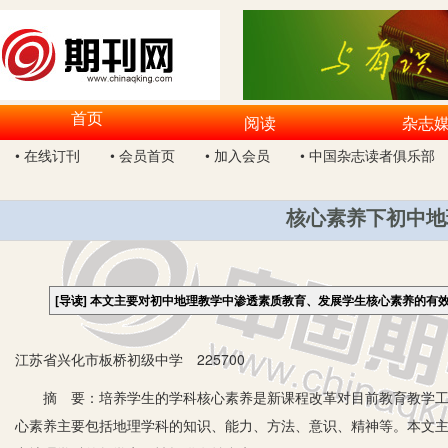
首页
阅读
杂志
• 在线订刊
• 会员首页
• 加入会员
• 中国杂志读者俱乐部
核心素养下初中地
[导读]
本文主要对初中地理教学中渗透素质教育、发展学生核心素养的有
江苏省兴化市板桥初级中学 225700
摘 要：培养学生的学科核心素养是新课程改革对目前教育教学工作
心素养主要包括地理学科的知识、能力、方法、意识、精神等。本文