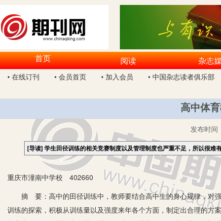
首页
阅读
杂志
• 在线订刊
• 会员首页
• 加入会员
• 中国杂志读者俱乐部
高中体育
发布时间
[导读]
学生田径训练的相关竞赛制度以及管理制度也严重不足，所以很难
重庆市潼南中学校 402660
摘 要：高中的田径训练中，教师要结合高中生的身心规律，对强度
训练的探索，积极从训练量以及强度来年各个方面，制定出合理的方