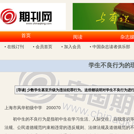
首页
阅读
杂志
• 在线订刊
• 会员首页
• 加入会员
• 中国杂志读者俱乐部
学生不良行为的
[导读]
少数学生甚至升级为违法犯罪行为。这些都说明对学生不良行为进
上海市风华初级中学 200070
初中生的不良行为是指初中生在学习生活、人际交往、自我意识等方
法规、公民道德规范约束相违背的违反规则、法律法规及道德规范的不良