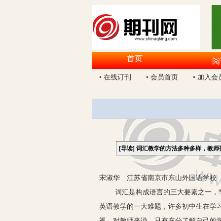
首页
阅
• 在线订刊
• 会员首页
• 加入会
[导读]
词汇教学的方法多种多样，教师
宋淑华 江苏省南京市东山外国语学校 2
词汇是构成语言的三大要素之一，
英语教学的一大难题，许多初中生在学
视。对教师来说，只有充分了解自己的