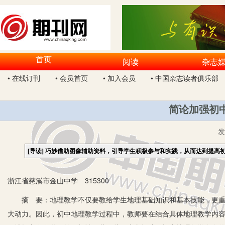
首页
阅读
杂志
• 在线订刊
• 会员首页
• 加入会员
• 中国杂志读者俱乐部
简论加强初
[导读]
巧妙借助图像辅助资料，引导学生积极参与和实践，从而达到提高
浙江省慈溪市金山中学 315300
摘 要：地理教学不仅要教给学生地理基础知识和基本技能，更重要
大动力。因此，初中地理教学过程中，教师要在结合具体地理教学内容