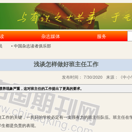
读
杂志媒体
服务
员
• 中国杂志读者俱乐部
浅谈怎样做好班主任工作
发布时间：
7/30/2020
来源：
《中小
惯养现象严重，这对班主任的工作提出了更高的要求。
作的关键，一所好的学校必定有一支强有力的班主任队伍。班主任在学
学生都是负责的表现。