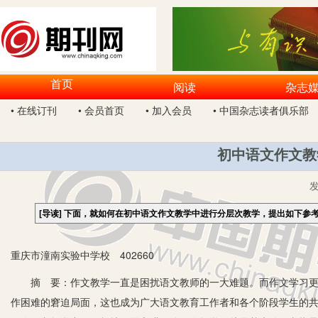
首页
阅读
杂志
• 在线订刊
• 会员首页
• 加入会员
• 中国杂志读者俱乐部
初中语文作文教
[导读]
下面，就如何在初中语文作文教学中进行分层次教学，提出如下参
重庆市潼南实验中学校 402660
摘 要：作文教学一直是困扰语文教师的一大难题。而作文学习更是
作困难的窘迫局面，这也成为广大语文教育工作者和各个阶段学生的