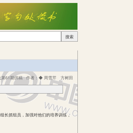
搜索
总第61期供稿
作者：
◆ 周雪芹 方树田
小组长抓组员，加强对他们的培养训练，