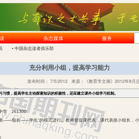
读
杂志媒体
服务
员
• 中国杂志读者俱乐部
充分利用小组，提高学习能力
发布时间：
7/5/2012
来源：
《教育学文摘》2012年8月
习习惯，提高学生主动探索知识的积极性，还应建立课外小组学习机制。
 261300
代表——组长——学生”的模式进行。教师督促课代表，课代表抓小组长，
法