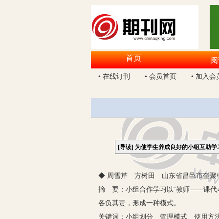
首页
阅
• 在线订刊
• 会员首页
• 加入会
[导读]
为使学生养成良好的小组互助学
◆ 周雪芹 方树田 山东省昌邑市奎聚中学
摘 要：小组合作学习以“教师——课
各负其责，形成一种模式。
关键词：小组划分 管理模式 使用方