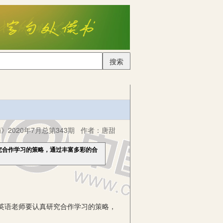
搜索
2020年7月总第343期
作者：
唐甜
究合作学习的策略，通过丰富多彩的合
英语老师要认真研究合作学习的策略，