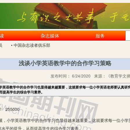
读
杂志媒体
服务
员
• 中国杂志读者俱乐部
浅谈小学英语教学中的合作学习策略
发布时间：
6/24/2020
来源：
《教育学文摘》
学英语教学中的合作学习也显得越来越重要，这就要求每一位小学英语老师要认真研
而提高学生的综合学习素养。
255000
小学英语教学中的合作学习也显得越来越重要，这就要求每一位小学
习水平的提升，从而提高学生的综合学习素养。