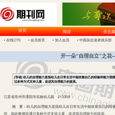
首页
阅读
杂志
• 在线订刊
• 会员首页
• 加入会员
• 中国杂志读者俱乐部
开一朵“自理自立”之花
[导读]
幼儿的自理能力是指幼儿在日常生活中能依靠自己的经验和能力照
过多种方式支持儿童，促进其自理能力的提高。
江苏省常州市溧阳市实验幼儿园 213300
摘 要：幼儿的自理能力是指幼儿在日常生活中能依靠自己的经验
忧，因此教师应通过多种方式支持儿童，促进其自理能力的提高。