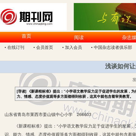
首页
阅读
杂志
• 在线订刊
• 会员首页
• 加入会员
• 中国杂志读者俱乐部
浅谈如何让
[导读]
《新课程标准》提出：“小学语文教学应力足于促进学生的发展，为
力、情感、态度价值观等多方面都得到收获，这其中就包含着审美教育。
山东省青岛市莱西市姜山镇中心小学 266603
《新课程标准》提出：“小学语文教学应力足于促进学生的发展，为
识、能力、情感、态度价值观等多方面都得到收获，这其中就包含着