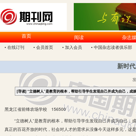
首页
阅读
杂志
• 在线订刊
• 会员首页
• 加入会员
• 中国杂志读者俱乐部
新时代
[导读]
“立德树人”是教育的根本，帮助引导学生发现自己并成为自己，成
黑龙江省前锋农场学校 156500
“立德树人”是教育的根本，帮助引导学生发现自己并成为自己，成
真正的百花齐放的时代，社会对人才的需求从没像今天这样多元，这是