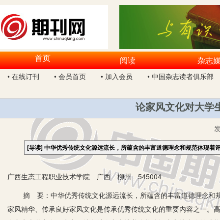
首页
阅读
杂志
• 在线订刊
• 会员首页
• 加入会员
• 中国杂志读者俱乐部
论家风文化对大学
[导读]
中华优秀传统文化源远流长，所蕴含的丰富道德理念和规范体现着
广西生态工程职业技术学院 广西 柳州 545004
摘 要：中华优秀传统文化源远流长，所蕴含的丰富道德理念和规
家风精华、传承良好家风文化是传承优秀传统文化的重要内容之一。高