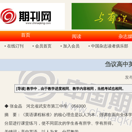
首页
阅读
杂志
• 在线订刊
• 会员首页
• 加入会员
• 中国杂志读者俱乐部
刍议高中
发
[导读]
教学中，由于教学进度相同、教学内容相同，当然考试也相同。
◆ 张金晶 河北省武安市第三中学 056300
摘 要：《英语课程标准》的核心理念是以人为本，强调在面向全体
分层进行课堂练习，使不同层次的学生各有所学、学有所得。
关键词：高中英语 以人为本 分层教学