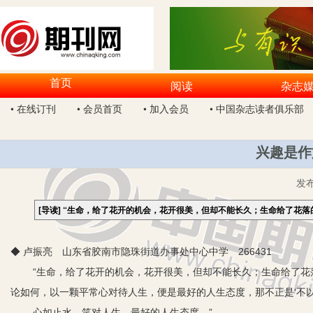
首页
阅读
杂志
• 在线订刊
• 会员首页
• 加入会员
• 中国杂志读者俱乐部
兴趣是作
发
[导读]
“生命，给了花开的机会，花开很美，但却不能长久；生命给了花落
◆ 卢振亮 山东省胶南市隐珠街道办事处中心中学 266431
“生命，给了花开的机会，花开很美，但却不能长久；生命给了花落
论如何，以一颗平常心对待人生，便是最好的人生态度，那不正是‘不以物
心如止水，笑对人生，最好的人生态度。”