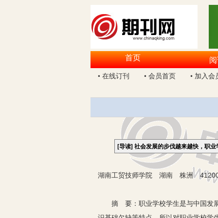
首页
阅
• 在线订刊
• 会员首页
• 加入会
[导读]
社会发展的步伐越来越快，职业
湖南工贸技师学院 湖南 株洲 41200
摘 要：职业学校学生是与中国发展道
识基础欠缺等特点，所以对职业学校学