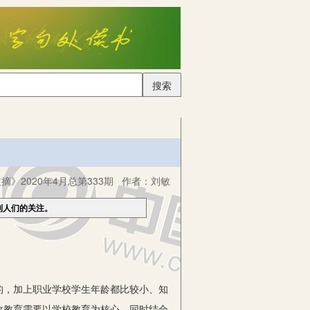
搜索
摘》2020年4月总第333期
作者：
刘敏
到人们的关注。
，加上职业学校学生年龄都比较小、知
政教育需要以学校教育为核心，同时结合