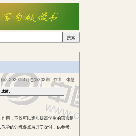
搜索
摘》2020年4月总第333期
作者：
张慧
和成绩。
作用，不仅可以逐步提高学生的语言组
文教学的训练要点展开了探讨，供参考。