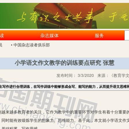
读
杂志媒体
服务
员
• 中国杂志读者俱乐部
小学语文作文教学的训练要点研究 张慧
发布时间：
3/3/2020
来源：
《教育学文
生写作进行合理训练，在写作训练中能够形成会写、能写的能力，从而提升语文思维
来越多教育者的关注，它作为教学中的重要环节对学生有着十分重要的
，同时能有效锻炼学生的想象力、思维能力。基于此，本文就小学语文作
基础积累 写作思维