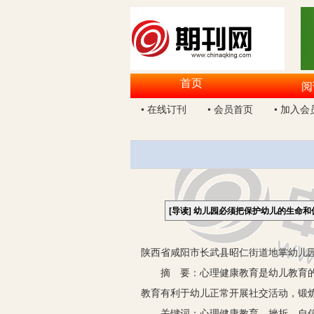
首页
阅
• 在线订刊
• 会员首页
• 加入会
[导读]
幼儿园必须把保护幼儿的生命和
陕西省咸阳市长武县昭仁街道地掌幼儿园 
摘 要：心理健康教育是幼儿教育的重
教育有利于幼儿正常开展社交活动，锻
关键词：心理健康教育 挫折 自