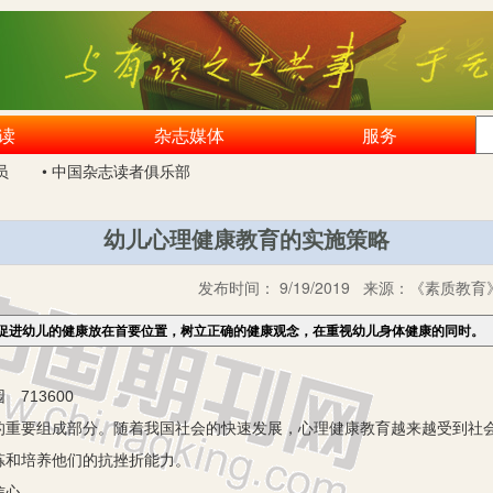
读
杂志媒体
服务
员
• 中国杂志读者俱乐部
幼儿心理健康教育的实施策略
发布时间：
9/19/2019
来源：
《素质教育》
促进幼儿的健康放在首要位置，树立正确的健康观念，在重视幼儿身体健康的同时。
713600
要组成部分。随着我国社会的快速发展，心理健康教育越来越受到社会
炼和培养他们的抗挫折能力。
信心