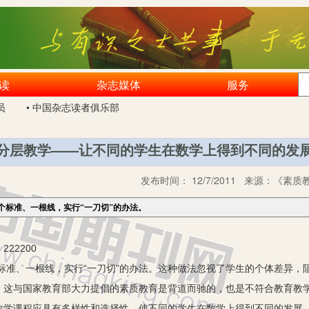
读
杂志媒体
服务
员
• 中国杂志读者俱乐部
分层教学——让不同的学生在数学上得到不同的发
发布时间：
12/7/2011
来源：
《素质教
个标准、一根线，实行“一刀切”的办法。
22200
、一根线，实行“一刀切”的办法。这种做法忽视了学生的个体差异，
。这与国家教育部大力提倡的素质教育是背道而驰的，也是不符合教育教
数学课程应具有多样性和选择性，使不同的学生在数学上得到不同的发展