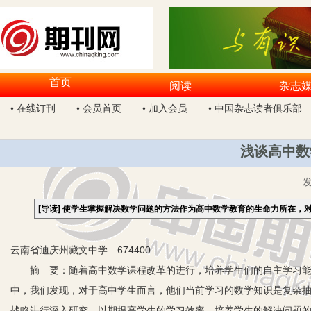
首页
阅读
杂志
• 在线订刊
• 会员首页
• 加入会员
• 中国杂志读者俱乐部
浅谈高中数
[导读]
使学生掌握解决数学问题的方法作为高中数学教育的生命力所在，
云南省迪庆州藏文中学 674400
摘 要：随着高中数学课程改革的进行，培养学生们的自主学习能
中，我们发现，对于高中学生而言，他们当前学习的数学知识是复杂
战略进行深入研究，以期提高学生的学习效率，培养学生的解决问题