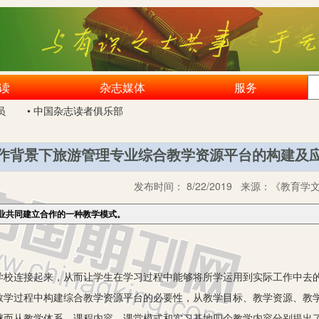
读
杂志媒体
服务
员
• 中国杂志读者俱乐部
作背景下旅游管理专业综合教学资源平台的构建及
发布时间：
8/22/2019
来源：
《教育学文
业共同建立合作的一种教学模式。
连接起来，从而让学生在学习过程中能够将所学运用到实际工作中去的
教学过程中构建综合教学资源平台的必要性，从教学目标、教学资源、教
继而从教学体系、课程内容、课堂模式和实习基地四个教学内容分别提出