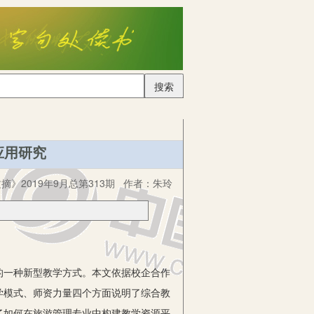
搜索
应用研究
摘》2019年9月总第313期
作者：
朱玲
一种新型教学方式。本文依据校企合作
学模式、师资力量四个方面说明了综合教
了如何在旅游管理专业中构建教学资源平