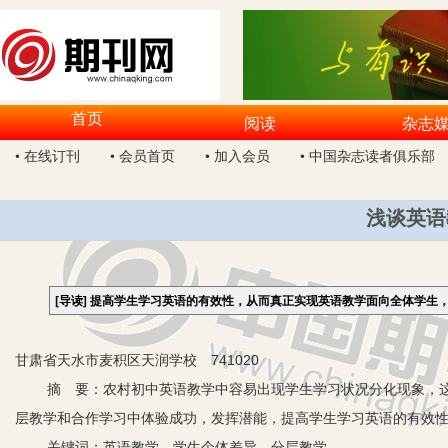
首页
阅读
杂志
• 在线订刊
• 会员首页
• 加入会员
• 中国杂志读者俱乐部
浅谈英语
[导读]
提高学生学习英语的有效性，从而真正实现英语教学面向全体学生
甘肃省天水市麦积区天润学校 741020
摘 要：农村初中英语教学中容易出现学生学习状况分化现象，这
层教学和合作学习中体验成功，发挥潜能，提高学生学习英语的有效
关键词：英语教学 学生个体差异 分层教学