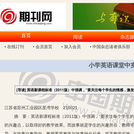
首页
阅读
杂志
• 在线订刊
• 会员首页
• 加入会员
• 中国杂志读者俱乐部
小学英语课堂中
[导读]
英语新课程标准（2011版）中强调，“要关注每个学生的情感，激
江苏省苏州工业园区星湾学校 215021
摘 要：英语新课程标准（2011版）中强调，“要关注每个学生的
的兴趣点，以取得好的教学效果。而故事就是学生的兴趣所在，教师可
异，在故事化教学中，教师要将教学与故事融合起来，提高教学实效