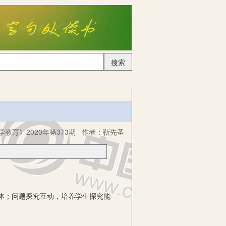
搜索
学教育》2020年第373期
作者：
靳先圣
体；问题探究互动，培养学生探究能