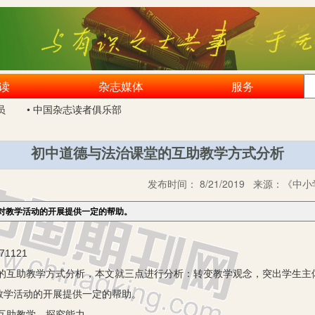
读
杂志媒体
服务
员
• 中国杂志读者俱乐部
初中道德与法治课堂的互助教学方式分析
发布时间：
8/21/2019
来源：
《中小
对教学活动的开展提供一定的帮助。
1121
助教学方式分析，本文就三点进行分析：转变教学观念，突出学生主
教学活动的开展提供一定的帮助。
助教学 探究能力