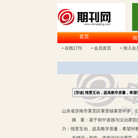
首页
阅
• 在线订刊
• 会员首页
• 加入会
[导读]
情景互动，提高教学质量，希望
山东省济南市莱芜区寨里镇寨里中学 27
摘 要：基于初中道德与法治课堂的互
力；情景互动，提高教学质量，希望对
关键词：初中 道德与法治课堂 互