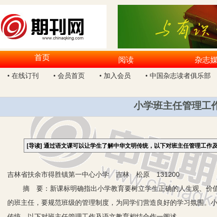
首页
阅读
杂志
• 在线订刊
• 会员首页
• 加入会员
• 中国杂志读者俱乐部
小学班主任管理工
[导读]
通过语文课可以让学生了解中华文明传统，以下对班主任管理工作
吉林省扶余市得胜镇第一中心小学 吉林 松原 131200
摘 要：新课标明确指出小学教育要树立学生正确的人生观、价值
的班主任，要规范班级的管理制度，为同学们营造良好的学习氛围。
传统，以下对班主任管理工作及语文教育相结合作一阐述。