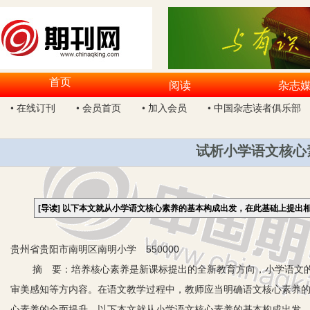
首页
阅读
杂志
• 在线订刊
• 会员首页
• 加入会员
• 中国杂志读者俱乐部
试析小学语文核心
[导读]
以下本文就从小学语文核心素养的基本构成出发，在此基础上提出
贵州省贵阳市南明区南明小学 550000
摘 要：培养核心素养是新课标提出的全新教育方向，小学语文的
审美感知等方内容。在语文教学过程中，教师应当明确语文核心素养
心素养的全面提升。以下本文就从小学语文核心素养的基本构成出发