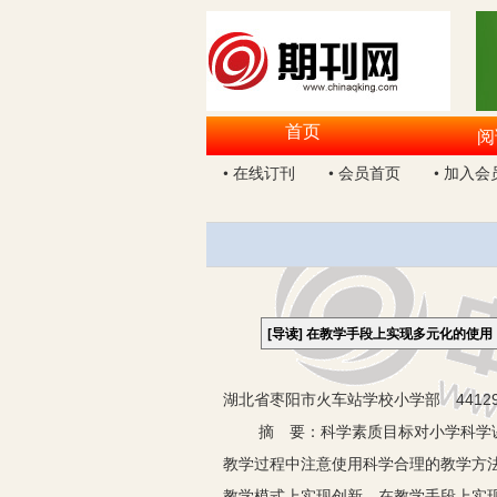
首页
阅
• 在线订刊
• 会员首页
• 加入会
[导读]
在教学手段上实现多元化的使用
湖北省枣阳市火车站学校小学部 44129
摘 要：科学素质目标对小学科学课堂
教学过程中注意使用科学合理的教学方
教学模式上实现创新，在教学手段上实