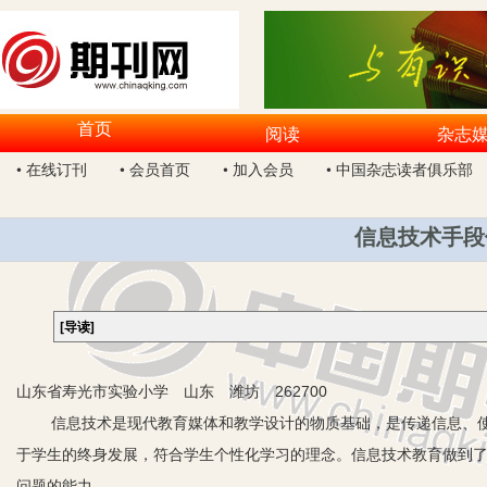
首页
阅读
杂志
• 在线订刊
• 会员首页
• 加入会员
• 中国杂志读者俱乐部
信息技术手段
[导读]
山东省寿光市实验小学 山东 潍坊 262700
信息技术是现代教育媒体和教学设计的物质基础，是传递信息、使
于学生的终身发展，符合学生个性化学习的理念。信息技术教育做到
问题的能力。