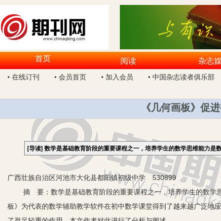
首页
阅读
杂志
• 在线订刊
• 会员首页
• 加入会员
• 中国杂志读者俱乐部
《几何画板》促进
[导读]
数学是基础教育阶段的重要课程之一，培养学生的数学思维能力是
广西壮族自治区河池市大化县都阳镇初级中学 530899
摘 要：数学是基础教育阶段的重要课程之一，培养学生的数学思
板》为代表的数学辅助教学软件在初中数学课堂得到了越来越广泛地
了举足轻重的作用。本文作者对此进行了分析与阐述。