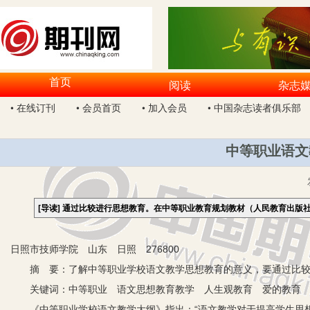
首页
阅读
杂志
• 在线订刊
• 会员首页
• 加入会员
• 中国杂志读者俱乐部
中等职业语文
[导读]
通过比较进行思想教育。在中等职业教育规划教材（人民教育出版社.2
日照市技师学院 山东 日照 276800
摘 要：了解中等职业学校语文教学思想教育的意义，要通过比较
关键词：中等职业 语文思想教育教学 人生观教育 爱的教育 
《中等职业学校语文教学大纲》指出：“语文教学对于提高学生思想