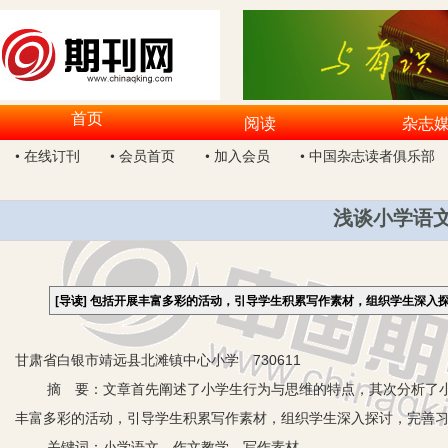
首页
阅读
杂志
• 在线订刊
• 会员首页
• 加入会员
• 中国杂志读者俱乐部
浅谈小学语文
[导读]
包括开展丰富多彩的活动，引导学生积累写作素材，组织学生深入
甘肃省白银市靖远县北滩镇中心小学 730611
摘 要：文章首先阐述了小学生行为与思维的特点，其次分析了小
丰富多彩的活动，引导学生积累写作素材，组织学生深入探讨，完善
关键词：小学语文 作文教学 写作素材