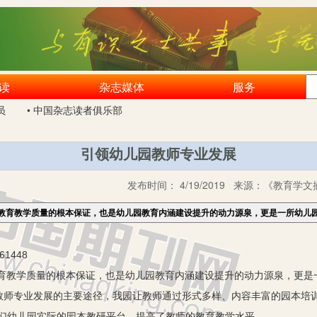
读
杂志媒体
服务
员
• 中国杂志读者俱乐部
引领幼儿园教师专业发展
发布时间：
4/19/2019
来源：
《教育学文摘
教育教学质量的根本保证，也是幼儿园教育内涵建设提升的动力源泉，更是一所幼儿
1448
学质量的根本保证，也是幼儿园教育内涵建设提升的动力源泉，更是
教师专业发展的主要途径，我园让教师通过形式多样、内容丰富的园本培训
我们幼儿园实际的园本教研平台，提高了教师的教育教学水平。