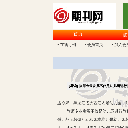
首页
阅
• 在线订刊
• 会员首页
• 加入会
[导读]
教师专业发展不仅是幼儿园进行
孟令娣 黑龙江省大西江农场幼儿园 16
教师专业发展不仅是幼儿园进行教育教
键。然而教研活动和园本培训是幼儿园
本，以园为本，以需为本”构建了切合