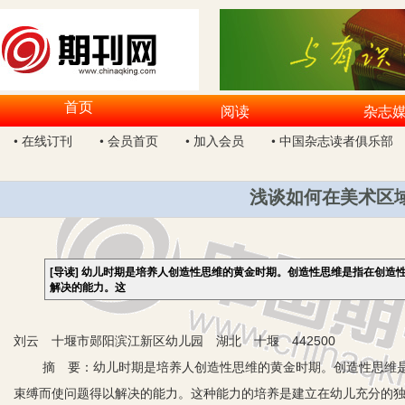
首页
阅读
杂志
• 在线订刊
• 会员首页
• 加入会员
• 中国杂志读者俱乐部
浅谈如何在美术区
[导读]
幼儿时期是培养人创造性思维的黄金时期。创造性思维是指在创造
解决的能力。这
刘云 十堰市郧阳滨江新区幼儿园 湖北 十堰 442500
摘 要：幼儿时期是培养人创造性思维的黄金时期。创造性思维是
束缚而使问题得以解决的能力。这种能力的培养是建立在幼儿充分的