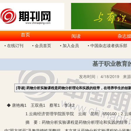
首页
阅读
杂志
• 在线订刊
• 会员首页
• 加入会员
• 中国杂志读者俱乐部
基于职业教育
发布时间：
4/18/2019
来源
[导读]
药物分析实验课程是药物分析理论和实践的纽带，在培养学生的创
◆ 唐艳梅1 王双燕1 蔡苇1 李冰2
1.云南经济管理学院医学院 云南 昆明 650100；2.云南省
摘 要：药物分析实验课程是药物分析理论和实践的纽带，在培
中“照方抓药”及教学惰性等弊端，本文将从药物分析实验课程的小班