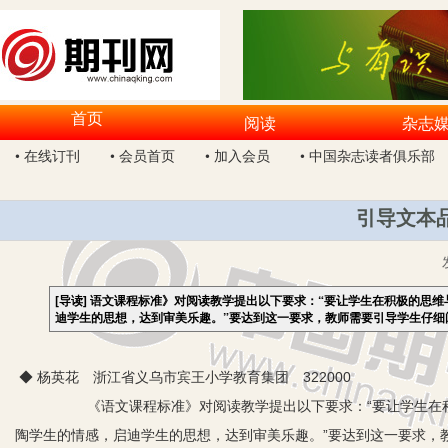
首页
阅读
杂志
• 在线订刊
• 会员首页
• 加入会员
• 中国杂志读者俱乐部
引导文本
[导读]
语文课程标准》对阅读教学提出以下要求：“要让学生在积极的思维
迪学生的思想，达到审美乐趣。”要达到这一要求，教师需要引导学生仔细
◆ 杨英花 浙江省义乌市宾王小学教育集团 322000
《语文课程标准》对阅读教学提出以下要求：“要让学生在积极
陶学生的情感，启迪学生的思想，达到审美乐趣。”要达到这一要求，